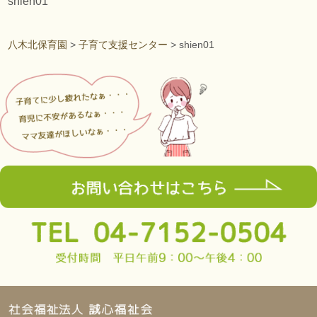
shien01
八木北保育園
>
子育て支援センター
>
shien01