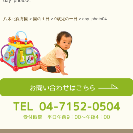
day_photo04
八木北保育園
>
園の１日
>
0歳児の一日
>
day_photo04